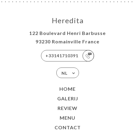
Heredita
122 Boulevard Henri Barbusse
93230 Romainville France
+33141710391
NL
HOME
GALERIJ
REVIEW
MENU
CONTACT