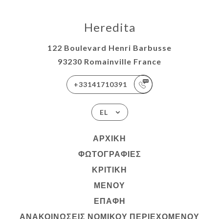
Heredita
122 Boulevard Henri Barbusse
93230 Romainville France
+33141710391
EL
ΑΡΧΙΚΉ
ΦΩΤΟΓΡΑΦΊΕΣ
ΚΡΙΤΙΚΉ
ΜΕΝΟΎ
ΕΠΑΦΉ
ΑΝΑΚΟΙΝΏΣΕΙΣ ΝΟΜΙΚΟΎ ΠΕΡΙΕΧΟΜΈΝΟΥ