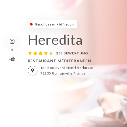
Geschlossen – öffnet um 12:00
Heredita
283 BEWERTUNG
RESTAURANT MÉDITÉRANÉEN
122 Boulevard Henri Barbusse
93230 Romainville France