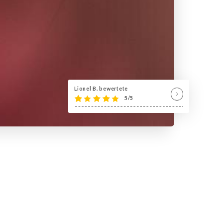
Lionel B. bewertete
5/5