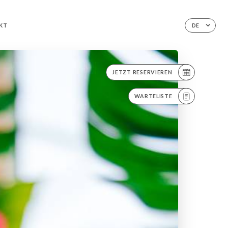
KT
DE
JETZT RESERVIEREN
WARTELISTE